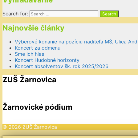
Search for:
Najnovšie články
Výberové konanie na pozíciu riaditeľa MŠ, Ulica And
Koncert za odmenu
Sme ich hlas
Koncert Hudobné horizonty
Koncert absolventov šk. rok 2025/2026
ZUŠ Žarnovica
Žarnovické pódium
© 2026 ZUŠ Žarnovica