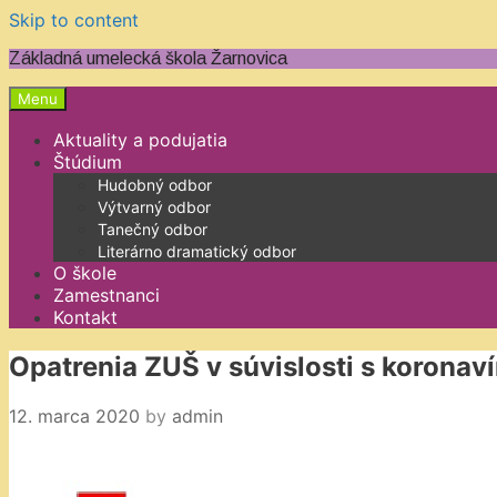
Skip to content
Základná umelecká škola Žarnovica
Menu
Aktuality a podujatia
Štúdium
Hudobný odbor
Výtvarný odbor
Tanečný odbor
Literárno dramatický odbor
O škole
Zamestnanci
Kontakt
Opatrenia ZUŠ v súvislosti s koronav
12. marca 2020
by
admin