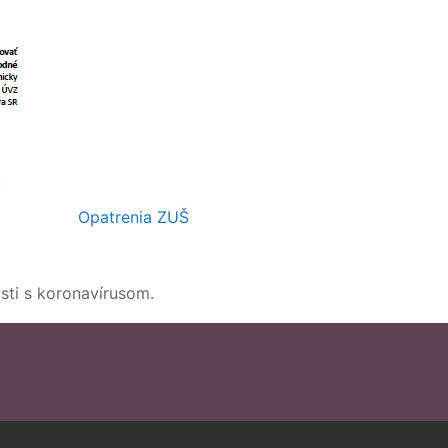
Opatrenia ZUŠ
sti s koronavírusom.