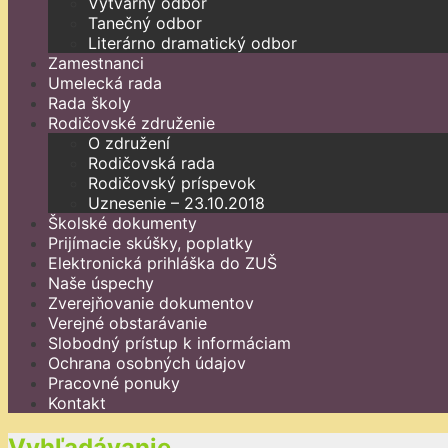
Výtvarný odbor
Tanečný odbor
Literárno dramatický odbor
Zamestnanci
Umelecká rada
Rada školy
Rodičovské združenie
O združení
Rodičovská rada
Rodičovský príspevok
Uznesenie – 23.10.2018
Školské dokumenty
Prijímacie skúšky, poplatky
Elektronická prihláška do ZUŠ
Naše úspechy
Zverejňovanie dokumentov
Verejné obstarávanie
Slobodný prístup k informáciam
Ochrana osobných údajov
Pracovné ponuky
Kontakt
Vyhľadávanie