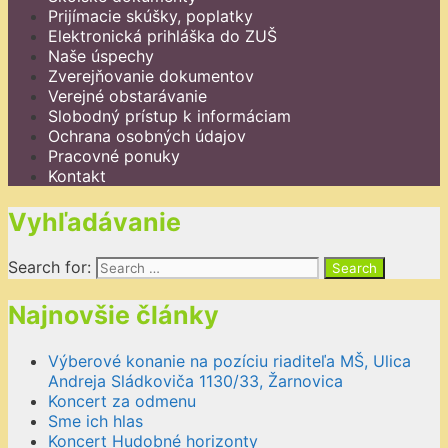
Prijímacie skúšky, poplatky
Elektronická prihláška do ZUŠ
Naše úspechy
Zverejňovanie dokumentov
Verejné obstarávanie
Slobodný prístup k informáciam
Ochrana osobných údajov
Pracovné ponuky
Kontakt
Vyhľadávanie
Search for:
Najnovšie články
Výberové konanie na pozíciu riaditeľa MŠ, Ulica
Andreja Sládkoviča 1130/33, Žarnovica
Koncert za odmenu
Sme ich hlas
Koncert Hudobné horizonty