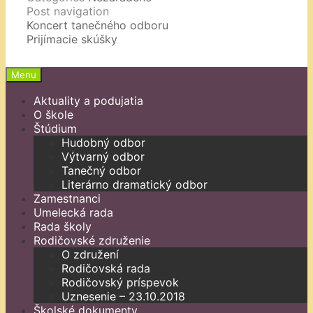
Post navigation
Koncert tanečného odboru
Prijímacie skúšky
Menu
Aktuality a podujatia
O škole
Štúdium
Hudobný odbor
Výtvarný odbor
Tanečný odbor
Literárno dramatický odbor
Zamestnanci
Umelecká rada
Rada školy
Rodičovské združenie
O združení
Rodičovská rada
Rodičovský príspevok
Uznesenie – 23.10.2018
Školské dokumenty